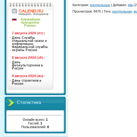
Категория
:
контрольные
|
Добавил
:
igla
(2
Просмотров
:
8475
|
Теги
:
контрольная
,
м
Статистика
Онлайн всего:
1
Гостей:
1
Пользователей:
0