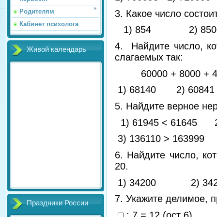
Родителям
3. Какое число состои
Кабинет психолога
1) 854 2) 850
4. Найдите число, к
Живой календарь
слагаемых так:
60000 +
1) 68140 2) 608
5. Найдите верное не
1) 61945 < 61645 
3) 136110 > 163999
6. Найдите число, ко
20.
1) 34200 2) 34
7. Укажите делимое, 
Праздники России
□ : 7 = 12 