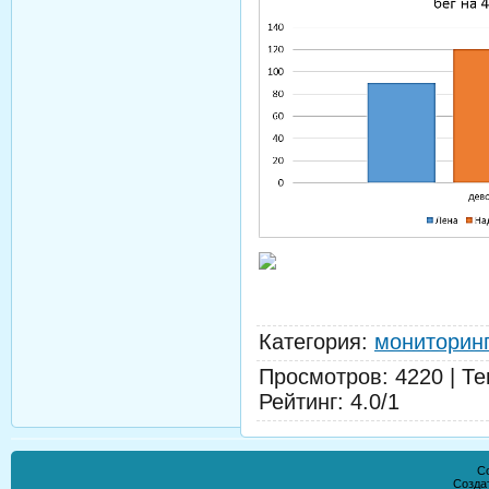
Категория
:
мониторин
Просмотров
:
4220
|
Те
Рейтинг
:
4.0
/
1
Co
Созда