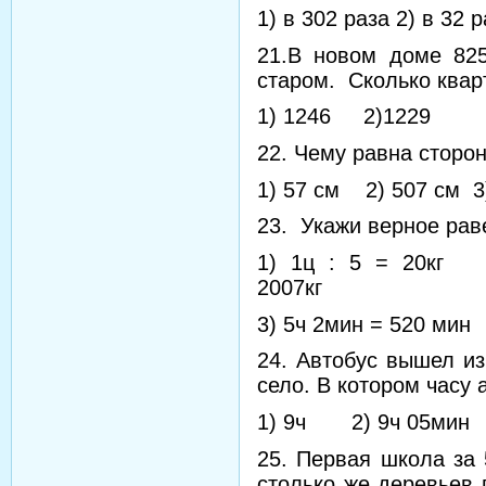
1) в 302 раза 2) в 32 
21.В новом доме 825
старом. Сколько квар
1) 1246 2)1229 
22. Чему равна сторон
1) 57 см 2) 507 см 3
23. Укажи верное рав
1) 1ц : 5
20
3) 5ч 2мин = 520 
24. Автобус вышел из
село. В котором часу 
1) 9ч 2) 9ч 05мин 
25. Первая школа за 
столько же деревьев 