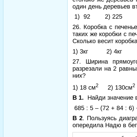
один день деревьев в
1) 92 2) 225 3
26. Коробка с печень
таких же коробки с пе
Сколько весит коробк
1) 3кг 2) 4кг
27. Ширина прямоуг
разрезали на 2 равны
них?
2
2
1) 18 см
2) 130см
В 1.
Найди значение 
685 : 5 – (72 + 84 : 6) 
В 2
. Пользуясь диагр
опередила Надю в бег