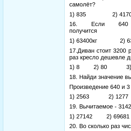
самолёт?
1) 835 2) 41
16. Если 64
пол
1) 63400кг 2) 6
17.Диван стоит 3200 
раз кресло дешевле 
1) 8 2) 80 3)
18. Найди значение в
Произведение 640 и 3
1) 2563 2) 127
19. Вычитаемое - 314
1) 27142 2) 6968
20. Во сколько раз чи