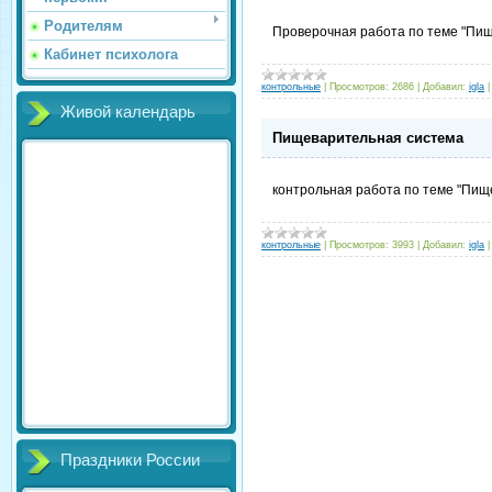
Родителям
Проверочная работа по теме "Пи
Кабинет психолога
контрольные
|
Просмотров:
2686
|
Добавил:
igla
Живой календарь
Пищеварительная система
контрольная работа по теме "Пищ
контрольные
|
Просмотров:
3993
|
Добавил:
igla
Праздники России