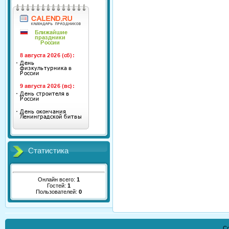
Статистика
Онлайн всего:
1
Гостей:
1
Пользователей:
0
Co