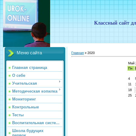
Классный сайт дл
Меню сайта
Главная
»
2020
Май 
Главная страница
Пн
О себе
4
Учительская
11
18
Методическая копилка
25
Мониторинг
Контрольные
Тесты
Воспитательная систе...
Школа будущих
первок...