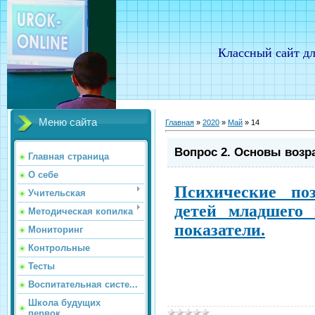
Классный сайт дл
Меню сайта
Главная
»
2020
»
Май
»
14
Вопрос 2. Основы возр
Главная страница
О себе
Психические по
Учительская
детей младшего 
Методическая копилка
показатели.
Мониторинг
Контрольные
Тесты
Воспитательная систе...
Школа будущих
первок...