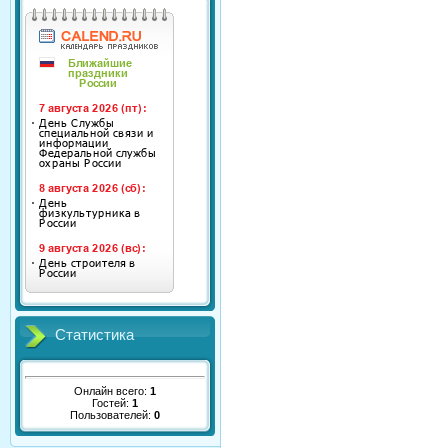
Статистика
Онлайн всего:
1
Гостей:
1
Пользователей:
0